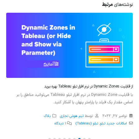
نوشته‌های
مرتبط
از قابلیت Dynamic Zones در نرم افزار تبلو Tableau بهره ببرید
با قابلیت Dynamic Zone در نرم افزار تبلو Tableau می‌توانید مناطق را بر
اساس مقدار یک فیلد یا پارامتر پنهان یا آشکار کنید.
نوامبر 27, 2022
توسط
تیم هوش تجاری
بلاگ
امکانات جدید تبلو
,
تبلو (Tableau)
1 دیدگاه