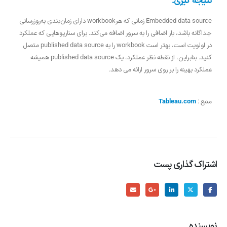
نتیجه گیری:
Embedded data source زمانی که هرworkbook دارای زمان‌بندی به‌روزرسانی
جداگانه باشد، بار اضافی را به سرور اضافه می‌کند. برای سناریوهایی که عملکرد
در اولویت است، بهتر است workbook را به published data source متصل
کنید. بنابراین، از نقطه نظر عملکرد، یک published data source همیشه
عملکرد بهینه را بر روی سرور ارائه می دهد.
منبع :
Tableau.com
اشتراک گذاری پست
نویسنده