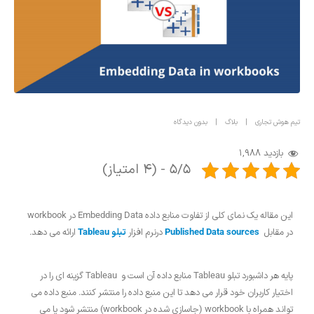
تیم هوش تجاری
بلاگ
بدون دیدگاه
بازدید
1,988
5/5 - (4 امتیاز)
این مقاله یک نمای کلی از تفاوت منابع داده Embedding Data در workbook
در مقابل
Published Data sources
درنرم افزار
تبلو Tableau
ارائه می دهد.
پایه هر داشبورد تبلو Tableau منابع داده آن است و Tableau گزینه ای را در
اختیار کاربران خود قرار می دهد تا این منبع داده را منتشر کنند. منبع داده می
تواند همراه با workbook (جاسازی شده در workbook) منتشر شود یا می