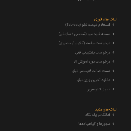
لینک های فوری
استعلام قیمت تبلو (Tableau)
نسخه کلود تبلو (شخصی / سازمانی)
درخواست جلسه (آنلاین / حضوری)
درخواست پشتیبانی فنی
درخواست دوره آموزش BI
تست اصالت لایسنس تبلو
دانلود آخرین ورژن تبلو
دموی تبلو سرور
لینک های مفید
آماتک در یک نگاه
مجوزها و گواهینامه‌ها