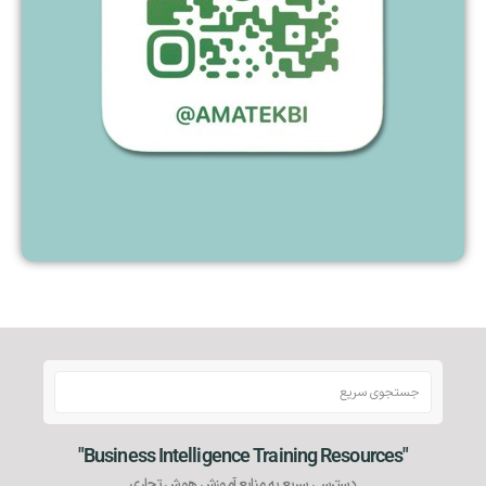
"Business Intelligence Training Resources"
دسترسی سریع به منابع آموزش هوش تجاری