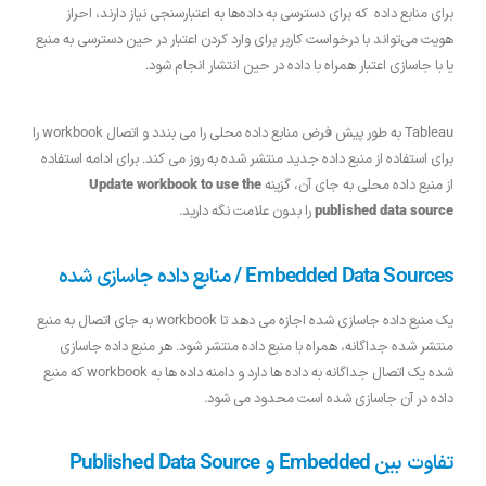
برای منابع داده‌ که برای دسترسی به داده‌ها به اعتبارسنجی نیاز دارند، احراز
هویت می‌تواند با درخواست کاربر برای وارد کردن اعتبار در حین دسترسی به منبع
یا با جاسازی اعتبار همراه با داده در حین انتشار انجام شود.
Tableau به طور پیش فرض منابع داده محلی را می بندد و اتصال workbook را
برای استفاده از منبع داده جدید منتشر شده به روز می کند. برای ادامه استفاده
از منبع داده محلی به جای آن، گزینه
Update workbook to use the
published data source
را بدون علامت نگه دارید.
Embedded Data Sources / منابع داده جاسازی شده
یک منبع داده جاسازی شده اجازه می دهد تا workbook به جای اتصال به منبع
منتشر شده جداگانه، همراه با منبع داده منتشر شود. هر منبع داده جاسازی
شده یک اتصال جداگانه به داده ها دارد و دامنه داده ها به workbook که منبع
داده در آن جاسازی شده است محدود می شود.
تفاوت بین Embedded و Published Data Source