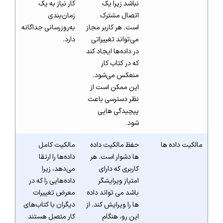
نباشد زیرا یک
کار نیاز به یک
اتصال مشترک
زمان‌بندی
است. هر کاربر مجاز
به‌روزرسانی جداگانه
می‌تواند تغییراتی
دارد.
در داده‌ها ایجاد کند
که در کتاب کار
منعکس می‌شود.
این ممکن است از
نظر دسترسی باعث
پیچیدگی هایی
شود.
مالکیت داده ها
حفظ مالکیت داده
مالکیت کامل
ها دشوار است. هر
داده‌ها را ارتقا
کاربری که دارای
می‌دهد، زیرا
امتیاز ویرایشگر
داده‌هایی را که در
باشد می تواند داده
معرض تغییرات
ها را ویرایش کند. از
دیگران با کتاب‌های
این رو، هنگام
کار متصل هستند