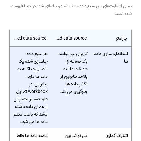
برخی از تفاوت‌های بین منابع داده منتشر شده و جاسازی شده در اینجا فهرست
شده است:
پارامتر
Published data source
Embedded data source
استاندارد سازی داده
کاربران می توانند
هر منبع داده
ها
یک نسخه از
جاسازی شده یک
حقیقت داشته
اتصال جداگانه به
باشند بنابراین از
داده ها دارد،
تکثیر داده ها
بنابراین هر
جلوگیری می کند
workbook تمایل
دارد تفسیر متفاوتی
از همان داده داشته
باشد که باعث تکثیر
داده ها می شود.
اشتراک گذاری
می تواند بین
دامنه داده ها فقط