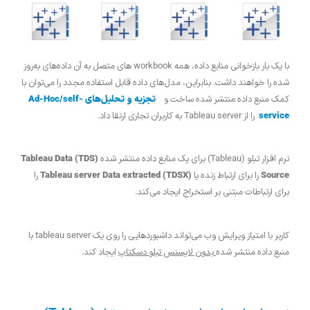
با یک بار بازخوانی منابع داده، همه workbook های متصل به آن داده‌های به‌روز
شده را خواهند داشت. بنابراین، مدل‌های داده قابل استفاده مجدد را می‌توان با
کمک منبع داده منتشر شده ساخت و
تجزیه و تحلیل‌های Ad-Hoc/self-
service
را از Tableau server به کاربران تجاری ارتقا داد.
نرم افزار تبلو (Tableau) برای یک منابع داده منتشر شده
(TDS) Tableau Data
Source
را برای ارتباط زنده یا
(Tableau server Data extracted (TDSX
را
برای ارتباطات مبتنی بر استخراج ایجاد می‌کند.
کاربر با امتیاز ویرایش وب می‌تواند داشبوردهایی را روی یک tableau server با
منبع داده منتشر شده
بدون لایسنس تبلو دسکتاپ
ایجاد کند.